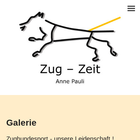
Galerie
Zughundesport - unsere Leidenschaft !